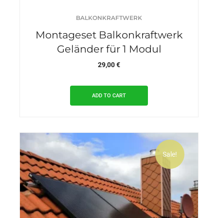
BALKONKRAFTWERK
Montageset Balkonkraftwerk
Geländer für 1 Modul
29,00
€
ADD TO CART
Sale!