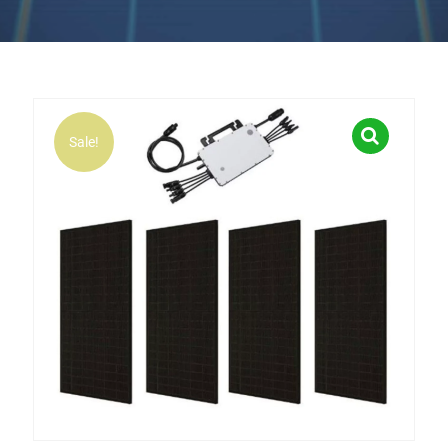
Sale!