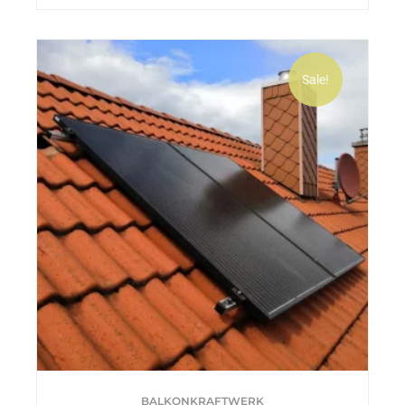
Sale!
BALKONKRAFTWERK