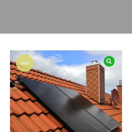
Sale!