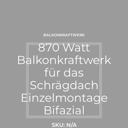
BALKONKRAFTWERK
870 Watt
Balkonkraftwerk
für das
Schrägdach
Einzelmontage
Bifazial
SKU: N/A